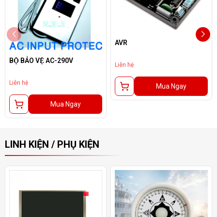
AVR
BỘ BẢO VỆ AC-290V
Liên hệ
Liên hệ
Mua Ngay
Mua Ngay
LINH KIỆN / PHỤ KIỆN