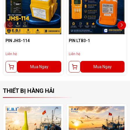
PIN JHS-114
PIN LTB3-1
Liên hệ
Liên hệ
Mua Ngay
Mua Ngay
THIẾT BỊ HÀNG HẢI