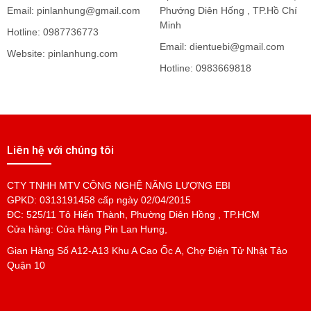
Email: pinlanhung@gmail.com
Phướng Diên Hống , TP.Hồ Chí
Minh
Hotline: 0987736773
Email: dientuebi@gmail.com
Website: pinlanhung.com
Hotline: 0983669818
Liên hệ với chúng tôi
CTY TNHH MTV CÔNG NGHỆ NĂNG LƯỢNG EBI
GPKD: 0313191458 cấp ngày 02/04/2015
ĐC: 525/11 Tô Hiến Thành, Phường Diên Hồng , TP.HCM
Cửa hàng: Cửa Hàng Pin Lan Hưng,
Gian Hàng Số A12-A13 Khu A Cao Ốc A, Chợ Điện Tử Nhật Tảo
Quận 10