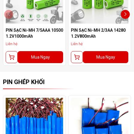
PIN SẠC Ni-MH 7/5AAA 10500
PIN SẠC Ni-MH 2/3AA 14280
1.2V1000mAh
1.2V800mAh
Liên hệ
Liên hệ
Mua Ngay
Mua Ngay
PIN GHÉP KHỐI