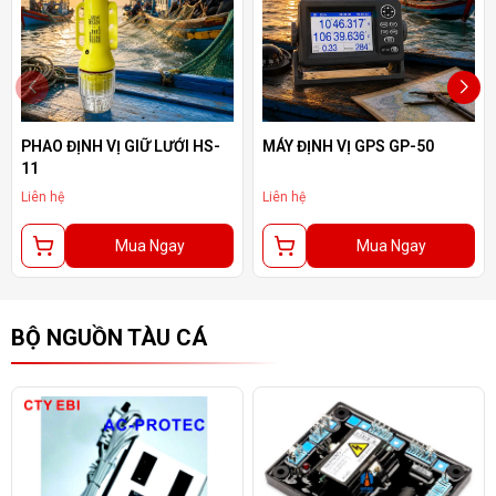
PHAO ĐỊNH VỊ GIỮ LƯỚI HS-
MÁY ĐỊNH VỊ GPS GP-50
11
Liên hệ
Liên hệ
Mua Ngay
Mua Ngay
BỘ NGUỒN TÀU CÁ