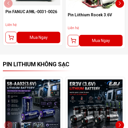
Pin FANUC A98L-0031-0026
Pin Liithium Rocek 3.6V
Liên hệ
Liên hệ
Mua Ngay
Mua Ngay
PIN LITHIUM KHÔNG SẠC