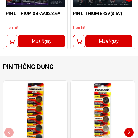
PIN LITHIUM SB-AA02 3.6V
PIN LITHIUM ER3V(3.6V)
Liên hệ
Liên hệ
Mua Ngay
Mua Ngay
PIN THÔNG DỤNG