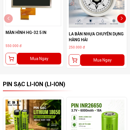
MÀN HÌNH HG-32 5 IN
LA BÀN NHỰA CHUYÊN DỤNG
HÀNG HẢI
550.000 đ
250.000 đ
Mua Ngay
Mua Ngay
PIN SẠC LI-ION (LI-ION)