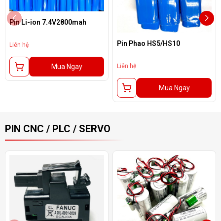
Pin Li-ion 7.4V2800mah
Pin Phao HS5/HS10
Liên hệ
Mua Ngay
Liên hệ
Mua Ngay
PIN CNC / PLC / SERVO