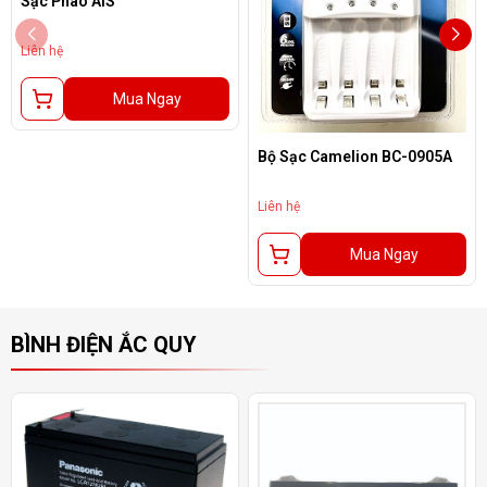
Sạc Phao AIS
Liên hệ
Mua Ngay
Bộ Sạc Camelion BC-0905A
Liên hệ
Mua Ngay
BÌNH ĐIỆN ẮC QUY