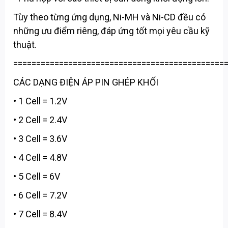
Tùy theo từng ứng dụng, Ni-MH và Ni-CD đều có
những ưu điểm riêng, đáp ứng tốt mọi yêu cầu kỹ
thuật.
==============================================
CÁC DẠNG ĐIỆN ÁP PIN GHÉP KHỐI
• 1 Cell = 1.2V
• 2 Cell = 2.4V
• 3 Cell = 3.6V
• 4 Cell = 4.8V
• 5 Cell = 6V
• 6 Cell = 7.2V
• 7 Cell = 8.4V