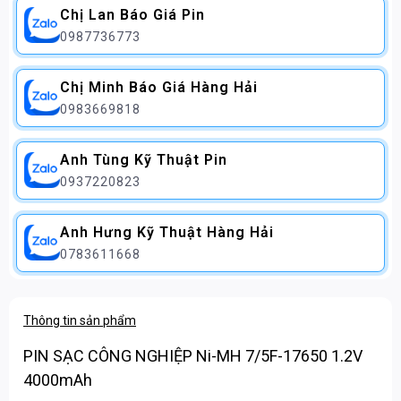
Chị Lan Báo Giá Pin
0987736773
Chị Minh Báo Giá Hàng Hải
0983669818
Anh Tùng Kỹ Thuật Pin
0937220823
Anh Hưng Kỹ Thuật Hàng Hải
0783611668
Thông tin sản phẩm
PIN SẠC CÔNG NGHIỆP Ni-MH 7/5F-17650 1.2V
4000mAh