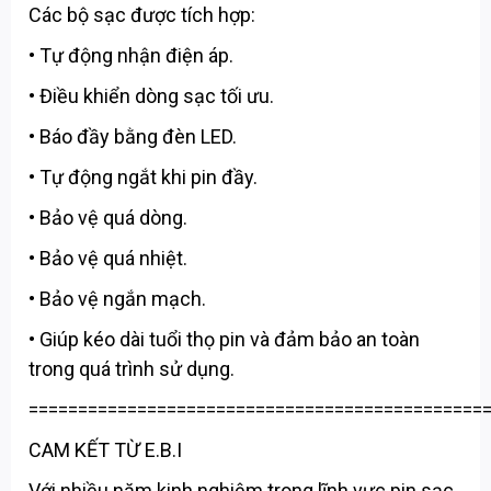
Các bộ sạc được tích hợp:
• Tự động nhận điện áp.
• Điều khiển dòng sạc tối ưu.
• Báo đầy bằng đèn LED.
• Tự động ngắt khi pin đầy.
• Bảo vệ quá dòng.
• Bảo vệ quá nhiệt.
• Bảo vệ ngắn mạch.
• Giúp kéo dài tuổi thọ pin và đảm bảo an toàn
trong quá trình sử dụng.
==============================================
CAM KẾT TỪ E.B.I
Với nhiều năm kinh nghiệm trong lĩnh vực pin sạc