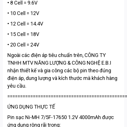
• 8 Cell = 9.6V
• 10 Cell = 12V
• 12 Cell = 14.4V
• 15 Cell = 18V
• 20 Cell = 24V
Ngoài các điện áp tiêu chuẩn trên, CÔNG TY
TNHH MTV NĂNG LƯỢNG & CÔNG NGHỆ E.B.I
nhận thiết kế và gia công các bộ pin theo đúng
điện áp, dung lượng và kích thước mà khách hàng
yêu cầu.
==============================================
ỨNG DỤNG THỰC TẾ
Pin sạc Ni-MH 7/5F-17650 1.2V 4000mAh được
ứng dụng rộng rãi trong: