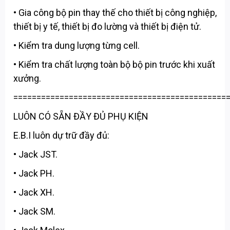
• Gia công bộ pin thay thế cho thiết bị công nghiệp,
thiết bị y tế, thiết bị đo lường và thiết bị điện tử.
• Kiểm tra dung lượng từng cell.
• Kiểm tra chất lượng toàn bộ bộ pin trước khi xuất
xưởng.
==============================================
LUÔN CÓ SẴN ĐẦY ĐỦ PHỤ KIỆN
E.B.I luôn dự trữ đầy đủ:
• Jack JST.
• Jack PH.
• Jack XH.
• Jack SM.