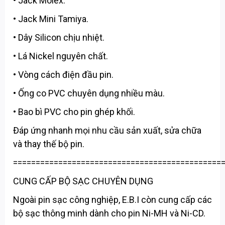
• Jack Molex.
• Jack Mini Tamiya.
• Dây Silicon chịu nhiệt.
• Lá Nickel nguyên chất.
• Vòng cách điện đầu pin.
• Ống co PVC chuyên dụng nhiều màu.
• Bao bì PVC cho pin ghép khối.
Đáp ứng nhanh mọi nhu cầu sản xuất, sửa chữa
và thay thế bộ pin.
==============================================
CUNG CẤP BỘ SẠC CHUYÊN DỤNG
Ngoài pin sạc công nghiệp, E.B.I còn cung cấp các
bộ sạc thông minh dành cho pin Ni-MH và Ni-CD.