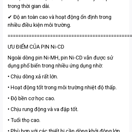
trong thời gian dài.
✔ Độ an toàn cao và hoạt động ổn định trong
nhiều điều kiện môi trường.
==============================================
ƯU ĐIỂM CỦA PIN Ni-CD
Ngoài dòng pin Ni-MH, pin Ni-CD vẫn được sử
dụng phổ biến trong nhiều ứng dụng nhờ:
• Chịu dòng xả rất lớn.
• Hoạt động tốt trong môi trường nhiệt độ thấp.
• Độ bền cơ học cao.
• Chịu rung động và va đập tốt.
• Tuổi thọ cao.
• Phù hợp với các thiết bị cần dòng khởi động lớn.