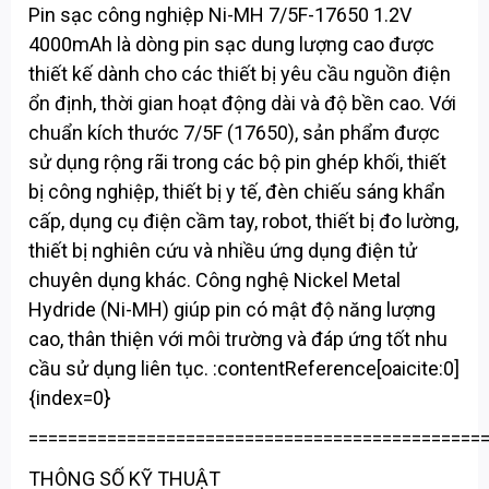
Pin sạc công nghiệp Ni-MH 7/5F-17650 1.2V
4000mAh là dòng pin sạc dung lượng cao được
thiết kế dành cho các thiết bị yêu cầu nguồn điện
ổn định, thời gian hoạt động dài và độ bền cao. Với
chuẩn kích thước 7/5F (17650), sản phẩm được
sử dụng rộng rãi trong các bộ pin ghép khối, thiết
bị công nghiệp, thiết bị y tế, đèn chiếu sáng khẩn
cấp, dụng cụ điện cầm tay, robot, thiết bị đo lường,
thiết bị nghiên cứu và nhiều ứng dụng điện tử
chuyên dụng khác. Công nghệ Nickel Metal
Hydride (Ni-MH) giúp pin có mật độ năng lượng
cao, thân thiện với môi trường và đáp ứng tốt nhu
cầu sử dụng liên tục. :contentReference[oaicite:0]
{index=0}
==============================================
THÔNG SỐ KỸ THUẬT