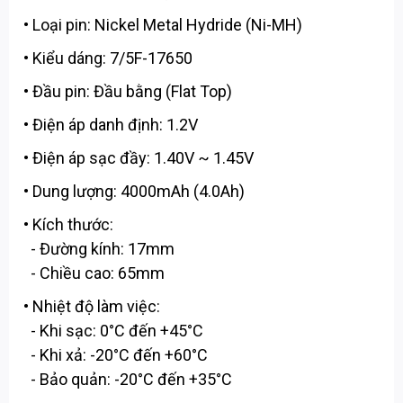
• Loại pin: Nickel Metal Hydride (Ni-MH)
• Kiểu dáng: 7/5F-17650
• Đầu pin: Đầu bằng (Flat Top)
• Điện áp danh định: 1.2V
• Điện áp sạc đầy: 1.40V ~ 1.45V
• Dung lượng: 4000mAh (4.0Ah)
• Kích thước:
- Đường kính: 17mm
- Chiều cao: 65mm
• Nhiệt độ làm việc:
- Khi sạc: 0°C đến +45°C
- Khi xả: -20°C đến +60°C
- Bảo quản: -20°C đến +35°C