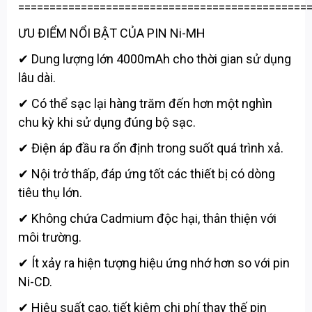
==============================================
ƯU ĐIỂM NỔI BẬT CỦA PIN Ni-MH
✔ Dung lượng lớn 4000mAh cho thời gian sử dụng
lâu dài.
✔ Có thể sạc lại hàng trăm đến hơn một nghìn
chu kỳ khi sử dụng đúng bộ sạc.
✔ Điện áp đầu ra ổn định trong suốt quá trình xả.
✔ Nội trở thấp, đáp ứng tốt các thiết bị có dòng
tiêu thụ lớn.
✔ Không chứa Cadmium độc hại, thân thiện với
môi trường.
✔ Ít xảy ra hiện tượng hiệu ứng nhớ hơn so với pin
Ni-CD.
✔ Hiệu suất cao, tiết kiệm chi phí thay thế pin