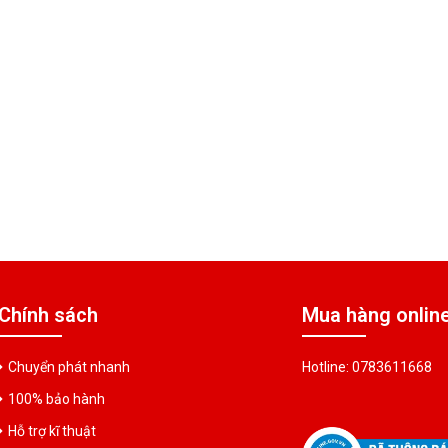
Chính sách
Mua hàng onlin
Chuyển phát nhanh
Hotline: 0783611668
100% bảo hành
Hỗ trợ kĩ thuật