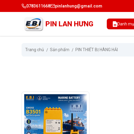
0783611668
pinlanhung@gmail.com
PIN LAN HƯNG
Danh mụ
Trang chủ
Sản phẩm
PIN THIẾT BỊ HÀNG HẢI