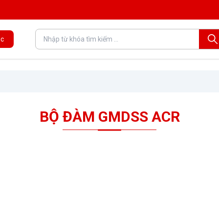
c
BỘ ĐÀM GMDSS ACR