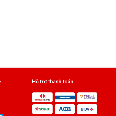
e
Hỗ trợ thanh toán