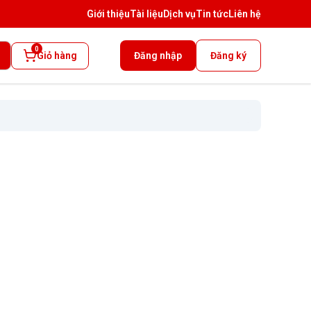
Giới thiệu
Tài liệu
Dịch vụ
Tin tức
Liên hệ
0
Giỏ hàng
Đăng nhập
Đăng ký