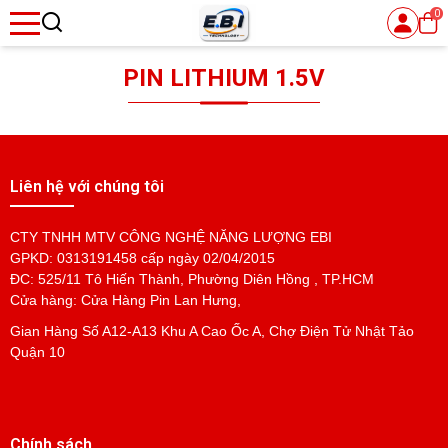
0
se menu
PIN LITHIUM 1.5V
ubmenu
Liên hệ với chúng tôi
CTY TNHH MTV CÔNG NGHỆ NĂNG LƯỢNG EBI
GPKD: 0313191458 cấp ngày 02/04/2015
ĐC: 525/11 Tô Hiến Thành, Phường Diên Hồng , TP.HCM
Cửa hàng: Cửa Hàng Pin Lan Hưng,
Gian Hàng Số A12-A13 Khu A Cao Ốc A, Chợ Điện Tử Nhật Tảo
Quận 10
Chính sách