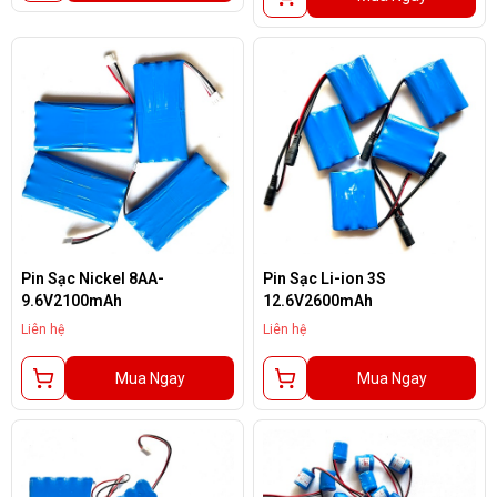
Pin Sạc Nickel 8AA-
Pin Sạc Li-ion 3S
9.6V2100mAh
12.6V2600mAh
Liên hệ
Liên hệ
Mua Ngay
Mua Ngay