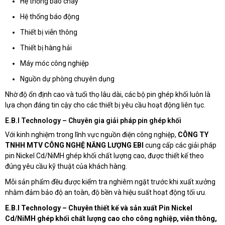
Hệ thống báo cháy
Hệ thống báo động
Thiết bị viễn thông
Thiết bị hàng hải
Máy móc công nghiệp
Nguồn dự phòng chuyên dụng
Nhờ độ ổn định cao và tuổi thọ lâu dài, các bộ pin ghép khối luôn là
lựa chọn đáng tin cậy cho các thiết bị yêu cầu hoạt động liên tục.
E.B.I Technology – Chuyên gia giải pháp pin ghép khối
Với kinh nghiệm trong lĩnh vực nguồn điện công nghiệp,
CÔNG TY
TNHH MTV CÔNG NGHỆ NĂNG LƯỢNG EBI
cung cấp các giải pháp
pin Nickel Cd/NiMH ghép khối chất lượng cao, được thiết kế theo
đúng yêu cầu kỹ thuật của khách hàng.
Mỗi sản phẩm đều được kiểm tra nghiêm ngặt trước khi xuất xưởng
nhằm đảm bảo độ an toàn, độ bền và hiệu suất hoạt động tối ưu.
E.B.I Technology – Chuyên thiết kế và sản xuất Pin Nickel
Cd/NiMH ghép khối chất lượng cao cho công nghiệp, viễn thông,