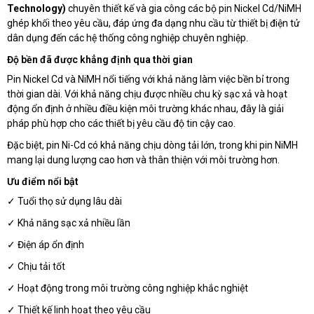
Technology)
chuyên thiết kế và gia công các bộ pin Nickel Cd/NiMH
ghép khối theo yêu cầu, đáp ứng đa dạng nhu cầu từ thiết bị điện tử
dân dụng đến các hệ thống công nghiệp chuyên nghiệp.
Độ bền đã được khẳng định qua thời gian
Pin Nickel Cd và NiMH nổi tiếng với khả năng làm việc bền bỉ trong
thời gian dài. Với khả năng chịu được nhiều chu kỳ sạc xả và hoạt
động ổn định ở nhiều điều kiện môi trường khác nhau, đây là giải
pháp phù hợp cho các thiết bị yêu cầu độ tin cậy cao.
Đặc biệt, pin Ni-Cd có khả năng chịu dòng tải lớn, trong khi pin NiMH
mang lại dung lượng cao hơn và thân thiện với môi trường hơn.
Ưu điểm nổi bật
✓ Tuổi thọ sử dụng lâu dài
✓ Khả năng sạc xả nhiều lần
✓ Điện áp ổn định
✓ Chịu tải tốt
✓ Hoạt động trong môi trường công nghiệp khắc nghiệt
✓ Thiết kế linh hoạt theo yêu cầu