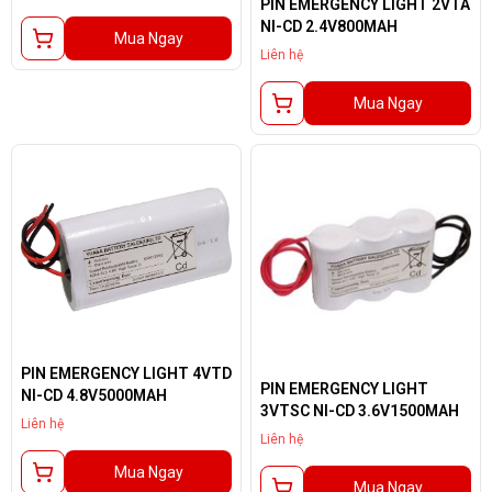
PIN EMERGENCY LIGHT 2VTA
NI-CD 2.4V800MAH
Mua Ngay
Liên hệ
Mua Ngay
PIN EMERGENCY LIGHT 4VTD
PIN EMERGENCY LIGHT
NI-CD 4.8V5000MAH
3VTSC NI-CD 3.6V1500MAH
Liên hệ
Liên hệ
Mua Ngay
Mua Ngay