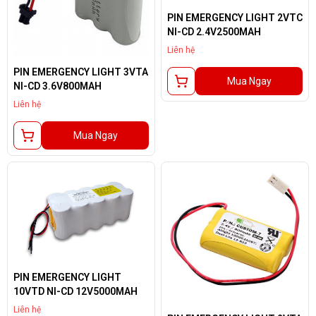
PIN EMERGENCY LIGHT 2VTC
NI-CD 2.4V2500MAH
Liên hệ
PIN EMERGENCY LIGHT 3VTA
Mua Ngay
NI-CD 3.6V800MAH
Liên hệ
Mua Ngay
PIN EMERGENCY LIGHT
10VTD NI-CD 12V5000MAH
Liên hệ