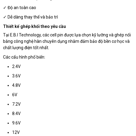
✓ Độ an toàn cao
✓ Dễ dàng thay thế và bảo trì
Thiết kế ghép khối theo yêu cầu
Tại E.B.I Technology, các cell pin được lựa chọn kỹ lưỡng và ghép nối
bằng công nghệ hàn chuyên dụng nhằm đảm bảo độ bền cơ học và
chất lượng điện tốt nhất.
Các cấu hình phổ biến:
2.4V
3.6V
4.8V
6V
7.2V
8.4V
9.6V
12V