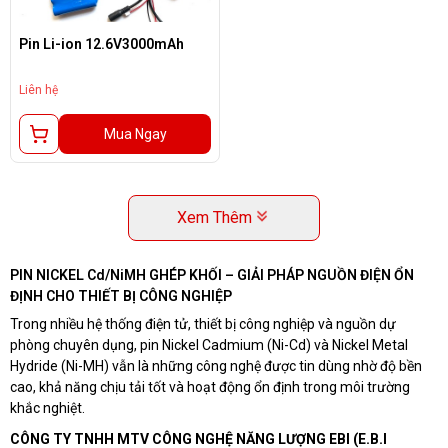
Pin Li-ion 12.6V3000mAh
Liên hệ
Mua Ngay
Xem Thêm
PIN NICKEL Cd/NiMH GHÉP KHỐI – GIẢI PHÁP NGUỒN ĐIỆN ỔN
ĐỊNH CHO THIẾT BỊ CÔNG NGHIỆP
Trong nhiều hệ thống điện tử, thiết bị công nghiệp và nguồn dự
phòng chuyên dụng, pin Nickel Cadmium (Ni-Cd) và Nickel Metal
Hydride (Ni-MH) vẫn là những công nghệ được tin dùng nhờ độ bền
cao, khả năng chịu tải tốt và hoạt động ổn định trong môi trường
khắc nghiệt.
CÔNG TY TNHH MTV CÔNG NGHỆ NĂNG LƯỢNG EBI (E.B.I