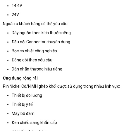
14.4V
24V
Ngoài ra khách hàng có thể yêu cầu:
Dây nguồn theo kích thước riêng
Đầu nối Connector chuyên dụng
Bọc co nhiệt công nghiệp
Đóng gói theo yêu cầu
Dán nhãn thương hiệu riêng
Ứng dụng rộng rãi
Pin Nickel Cd/NiMH ghép khối được sử dụng trong nhiều lĩnh vực:
Thiết bị đo lường
Thiết bị y tế
Máy bộ đàm
Đèn chiếu sáng khẩn cấp