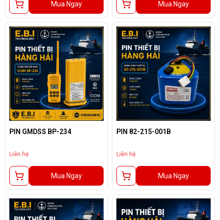
Mua Ngay
Mua Ngay
PIN GMDSS BP-234
PIN 82-215-001B
Liên hệ
Liên hệ
Mua Ngay
Mua Ngay