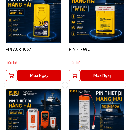
PIN ACR 1067
PIN FT-68L
Liên hệ
Liên hệ
Mua Ngay
Mua Ngay