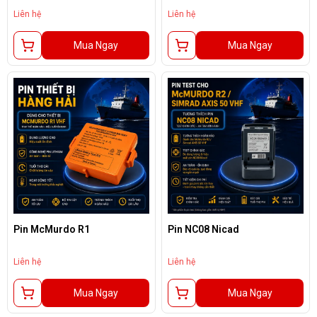
Liên hệ
Liên hệ
Mua Ngay
Mua Ngay
Pin McMurdo R1
Pin NC08 Nicad
Liên hệ
Liên hệ
Mua Ngay
Mua Ngay