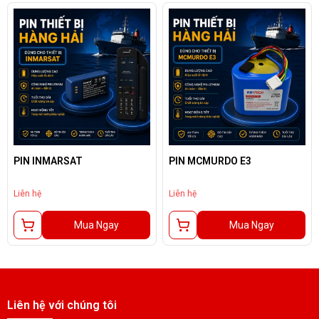
PIN INMARSAT
PIN MCMURDO E3
Liên hệ
Liên hệ
Mua Ngay
Mua Ngay
Liên hệ với chúng tôi