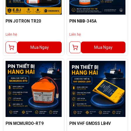
PIN JOTRON TR20
PIN NBB-345A
Liên hệ
Liên hệ
Mua Ngay
Mua Ngay
PIN MCMURDO-RT9
PIN VHF GMDSS LB4V