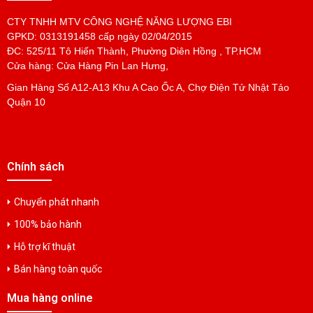
CTY TNHH MTV CÔNG NGHỆ NĂNG LƯỢNG EBI
GPKD: 0313191458 cấp ngày 02/04/2015
ĐC: 525/11 Tô Hiến Thành, Phường Diên Hồng , TP.HCM
Cửa hàng: Cửa Hàng Pin Lan Hưng,
Gian Hàng Số A12-A13 Khu A Cao Ốc A, Chợ Điện Tử Nhật Tảo
Quận 10
Chính sách
Chuyển phát nhanh
100% bảo hành
Hỗ trợ kĩ thuật
Bán hàng toàn quốc
Mua hàng online