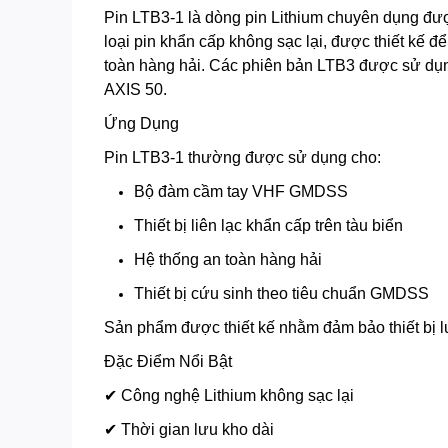
Pin LTB3-1 là dòng pin Lithium chuyên dụng đư
loại pin khẩn cấp không sạc lại, được thiết kế 
toàn hàng hải. Các phiên bản LTB3 được sử dụ
AXIS 50.
Ứng Dụng
Pin LTB3-1 thường được sử dụng cho:
Bộ đàm cầm tay VHF GMDSS
Thiết bị liên lạc khẩn cấp trên tàu biển
Hệ thống an toàn hàng hải
Thiết bị cứu sinh theo tiêu chuẩn GMDSS
Sản phẩm được thiết kế nhằm đảm bảo thiết bị l
Đặc Điểm Nổi Bật
✔ Công nghệ Lithium không sạc lại
✔ Thời gian lưu kho dài