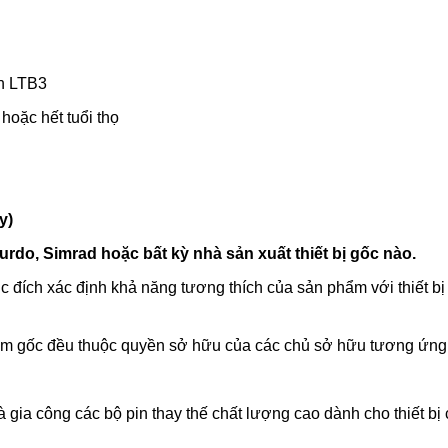
in LTB3
hoặc hết tuổi thọ
y)
, Simrad hoặc bất kỳ nhà sản xuất thiết bị gốc nào.
đích xác định khả năng tương thích của sản phẩm với thiết bị
ẩm gốc đều thuộc quyền sở hữu của các chủ sở hữu tương ứng
 gia công các bộ pin thay thế chất lượng cao dành cho thiết bị