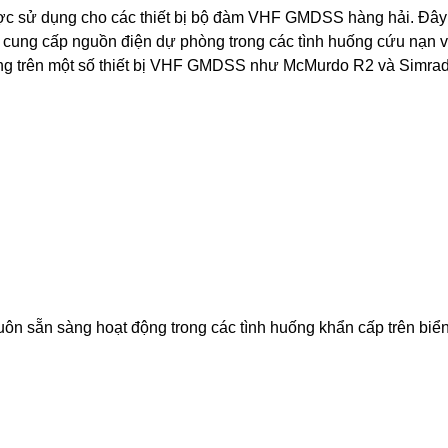
ợc sử dụng cho các thiết bị bộ đàm VHF GMDSS hàng hải. Đây
để cung cấp nguồn điện dự phòng trong các tình huống cứu nạn 
ng trên một số thiết bị VHF GMDSS như McMurdo R2 và Simra
uôn sẵn sàng hoạt động trong các tình huống khẩn cấp trên biển