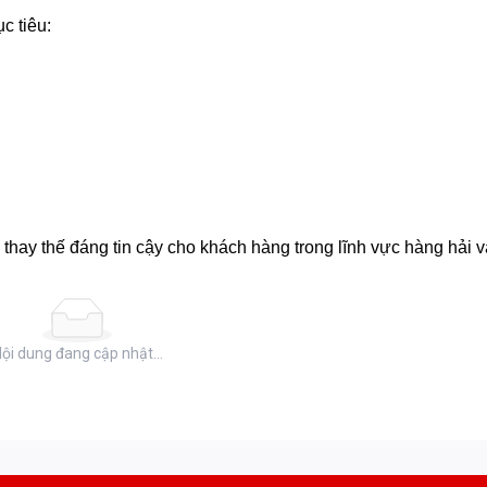
c tiêu:
 thay thế đáng tin cậy cho khách hàng trong lĩnh vực hàng hải v
ội dung đang cập nhật...