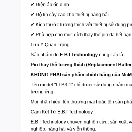
✔ Điện áp ổn định
✔ Độ tin cậy cao cho thiết bị hàng hải
✔ Kích thước tương thích với thiết bị sử dụng p
✔ Phù hợp cho mục đích thay thế pin đã hết hạn 
Lưu Ý Quan Trọng
Sản phẩm do
E.B.I Technology
cung cấp là:
Pin thay thế tương thích (Replacement Batter
KHÔNG PHẢI sản phẩm chính hãng của McMurdo
Tên model "LTB3-1" chỉ được sử dụng nhằm mục 
tương ứng.
Mọi nhãn hiệu, tên thương mại hoặc tên sản ph
Cam Kết Từ E.B.I Technology
E.B.I Technology chuyên nghiên cứu, sản xuất và
nghiệp, hàng hải và viễn thông.