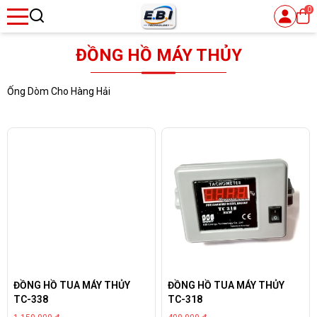
0
se menu
ĐỒNG HỒ MÁY THỦY
Ống Dòm Cho Hàng Hải
ubmenu
ĐỒNG HỒ TUA MÁY THỦY
ĐỒNG HỒ TUA MÁY THỦY
TC-338
TC-318