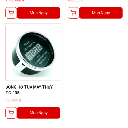
1.150.000 đ
400.000 đ
Mua Ngay
Mua Ngay
ĐỒNG HỒ TUA MÁY THỦY
TC-138
380.000 đ
Mua Ngay