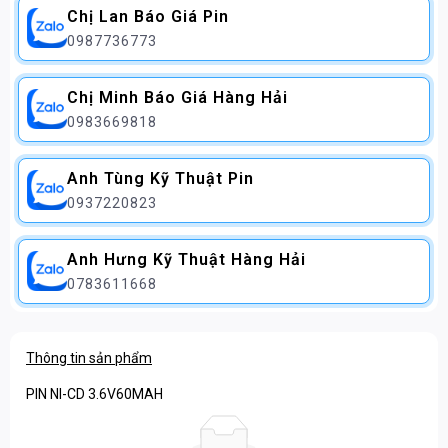
Chị Lan Báo Giá Pin
0987736773
Chị Minh Báo Giá Hàng Hải
0983669818
Anh Tùng Kỹ Thuật Pin
0937220823
Anh Hưng Kỹ Thuật Hàng Hải
0783611668
Thông tin sản phẩm
PIN NI-CD 3.6V60MAH