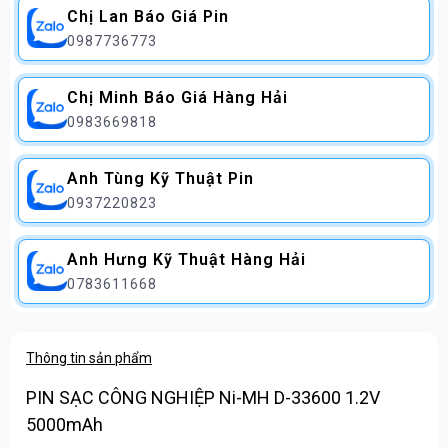
Chị Lan Báo Giá Pin
0987736773
Chị Minh Báo Giá Hàng Hải
0983669818
Anh Tùng Kỹ Thuật Pin
0937220823
Anh Hưng Kỹ Thuật Hàng Hải
0783611668
Thông tin sản phẩm
PIN SẠC CÔNG NGHIỆP Ni-MH D-33600 1.2V
5000mAh