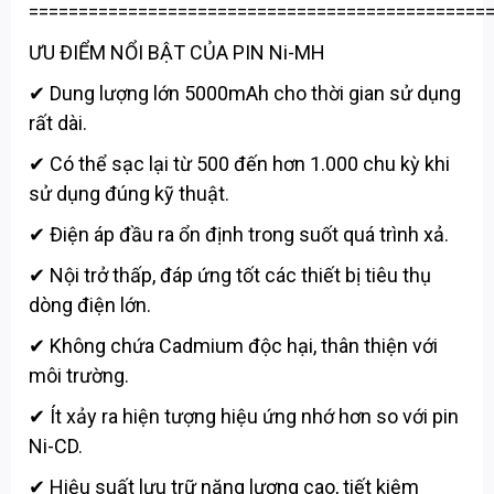
==============================================
ƯU ĐIỂM NỔI BẬT CỦA PIN Ni-MH
✔ Dung lượng lớn 5000mAh cho thời gian sử dụng
rất dài.
✔ Có thể sạc lại từ 500 đến hơn 1.000 chu kỳ khi
sử dụng đúng kỹ thuật.
✔ Điện áp đầu ra ổn định trong suốt quá trình xả.
✔ Nội trở thấp, đáp ứng tốt các thiết bị tiêu thụ
dòng điện lớn.
✔ Không chứa Cadmium độc hại, thân thiện với
môi trường.
✔ Ít xảy ra hiện tượng hiệu ứng nhớ hơn so với pin
Ni-CD.
✔ Hiệu suất lưu trữ năng lượng cao, tiết kiệm