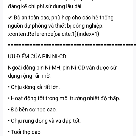
đáng kể chi phí sử dụng lâu dài.
✔ Độ an toàn cao, phù hợp cho các hệ thống
nguồn dự phòng và thiết bị công nghiệp.
:contentReference[oaicite:1]{index=1}
==============================================
ƯU ĐIỂM CỦA PIN Ni-CD
Ngoài dòng pin Ni-MH, pin Ni-CD vẫn được sử
dụng rộng rãi nhờ:
• Chịu dòng xả rất lớn.
• Hoạt động tốt trong môi trường nhiệt độ thấp.
• Độ bền cơ học cao.
• Chịu rung động và va đập tốt.
• Tuổi thọ cao.