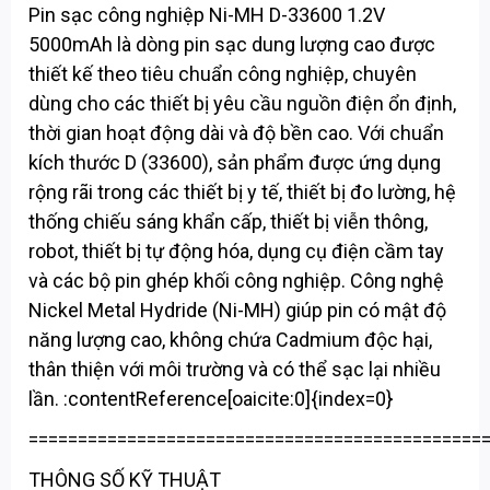
Pin sạc công nghiệp Ni-MH D-33600 1.2V
5000mAh là dòng pin sạc dung lượng cao được
thiết kế theo tiêu chuẩn công nghiệp, chuyên
dùng cho các thiết bị yêu cầu nguồn điện ổn định,
thời gian hoạt động dài và độ bền cao. Với chuẩn
kích thước D (33600), sản phẩm được ứng dụng
rộng rãi trong các thiết bị y tế, thiết bị đo lường, hệ
thống chiếu sáng khẩn cấp, thiết bị viễn thông,
robot, thiết bị tự động hóa, dụng cụ điện cầm tay
và các bộ pin ghép khối công nghiệp. Công nghệ
Nickel Metal Hydride (Ni-MH) giúp pin có mật độ
năng lượng cao, không chứa Cadmium độc hại,
thân thiện với môi trường và có thể sạc lại nhiều
lần. :contentReference[oaicite:0]{index=0}
==============================================
THÔNG SỐ KỸ THUẬT