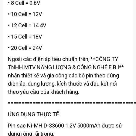
• 8 Cell = 9.6V
• 10 Cell = 12V
• 12 Cell = 14.4V
• 15 Cell = 18V
• 20 Cell = 24V
Ngoài các điện áp tiêu chuẩn trên, **CÔNG TY
TNHH MTV NĂNG LƯỢNG & CÔNG NGHỆ E.B.I**
nhận thiết kế và gia công các bộ pin theo đúng
điện áp, dung lượng, kích thước và đầu kết nối
theo yêu cầu của khách hàng.
==============================================
ỨNG DỤNG THỰC TẾ
Pin sạc Ni-MH D-33600 1.2V 5000mAh được sử
dụng rộng rãi trong: