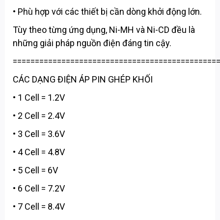
• Phù hợp với các thiết bị cần dòng khởi động lớn.
Tùy theo từng ứng dụng, Ni-MH và Ni-CD đều là
những giải pháp nguồn điện đáng tin cậy.
==============================================
CÁC DẠNG ĐIỆN ÁP PIN GHÉP KHỐI
• 1 Cell = 1.2V
• 2 Cell = 2.4V
• 3 Cell = 3.6V
• 4 Cell = 4.8V
• 5 Cell = 6V
• 6 Cell = 7.2V
• 7 Cell = 8.4V