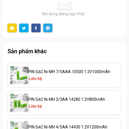
Nội dung đang cập nhật...
Sản phẩm khác
PIN SẠC Ni-MH 7/5AAA 10500 1.2V1000mAh
Liên hệ
PIN SẠC Ni-MH 2/3AA 14280 1.2V800mAh
Liên hệ
PIN SẠC Ni-MH 4/5AA 14430 1.2V1200mAh