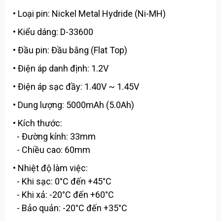
• Loại pin: Nickel Metal Hydride (Ni-MH)
• Kiểu dáng: D-33600
• Đầu pin: Đầu bằng (Flat Top)
• Điện áp danh định: 1.2V
• Điện áp sạc đầy: 1.40V ~ 1.45V
• Dung lượng: 5000mAh (5.0Ah)
• Kích thước:
- Đường kính: 33mm
- Chiều cao: 60mm
• Nhiệt độ làm việc:
- Khi sạc: 0°C đến +45°C
- Khi xả: -20°C đến +60°C
- Bảo quản: -20°C đến +35°C