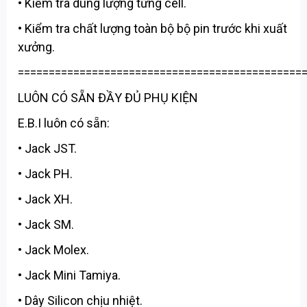
• Kiểm tra dung lượng từng cell.
• Kiểm tra chất lượng toàn bộ bộ pin trước khi xuất
xưởng.
==============================================
LUÔN CÓ SẴN ĐẦY ĐỦ PHỤ KIỆN
E.B.I luôn có sẵn:
• Jack JST.
• Jack PH.
• Jack XH.
• Jack SM.
• Jack Molex.
• Jack Mini Tamiya.
• Dây Silicon chịu nhiệt.