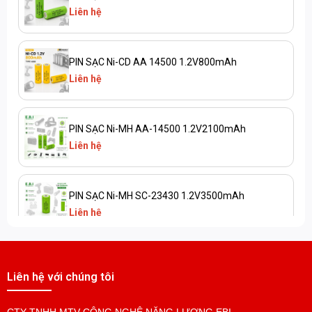
Liên hệ
PIN SẠC Ni-CD AA 14500 1.2V800mAh
Liên hệ
PIN SẠC Ni-MH AA-14500 1.2V2100mAh
Liên hệ
PIN SẠC Ni-MH SC-23430 1.2V3500mAh
Liên hệ
PIN SẠC Ni-CD SC-23430 1.2V2500mAh
Liên hệ với chúng tôi
Liên hệ
CTY TNHH MTV CÔNG NGHỆ NĂNG LƯỢNG EBI