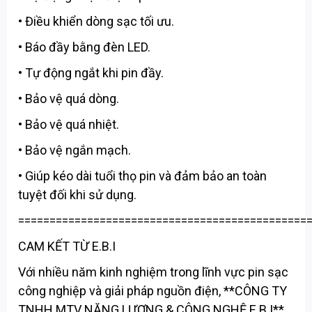
• Điều khiển dòng sạc tối ưu.
• Báo đầy bằng đèn LED.
• Tự động ngắt khi pin đầy.
• Bảo vệ quá dòng.
• Bảo vệ quá nhiệt.
• Bảo vệ ngắn mạch.
• Giúp kéo dài tuổi thọ pin và đảm bảo an toàn
tuyệt đối khi sử dụng.
==============================================
CAM KẾT TỪ E.B.I
Với nhiều năm kinh nghiệm trong lĩnh vực pin sạc
công nghiệp và giải pháp nguồn điện, **CÔNG TY
TNHH MTV NĂNG LƯỢNG & CÔNG NGHỆ E.B.I**