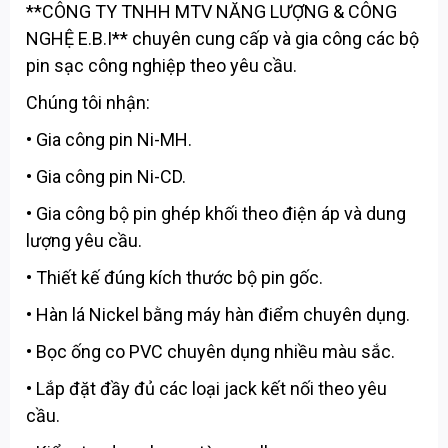
**CÔNG TY TNHH MTV NĂNG LƯỢNG & CÔNG
NGHỆ E.B.I** chuyên cung cấp và gia công các bộ
pin sạc công nghiệp theo yêu cầu.
Chúng tôi nhận:
• Gia công pin Ni-MH.
• Gia công pin Ni-CD.
• Gia công bộ pin ghép khối theo điện áp và dung
lượng yêu cầu.
• Thiết kế đúng kích thước bộ pin gốc.
• Hàn lá Nickel bằng máy hàn điểm chuyên dụng.
• Bọc ống co PVC chuyên dụng nhiều màu sắc.
• Lắp đặt đầy đủ các loại jack kết nối theo yêu
cầu.