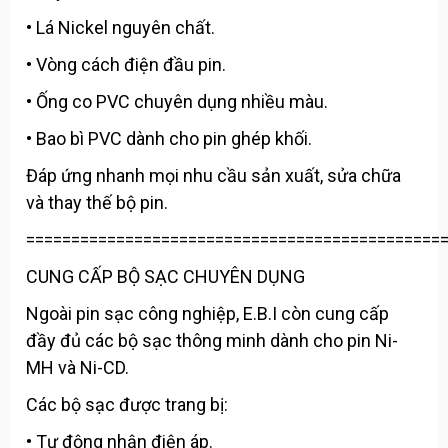
• Lá Nickel nguyên chất.
• Vòng cách điện đầu pin.
• Ống co PVC chuyên dụng nhiều màu.
• Bao bì PVC dành cho pin ghép khối.
Đáp ứng nhanh mọi nhu cầu sản xuất, sửa chữa
và thay thế bộ pin.
==============================================
CUNG CẤP BỘ SẠC CHUYÊN DỤNG
Ngoài pin sạc công nghiệp, E.B.I còn cung cấp
đầy đủ các bộ sạc thông minh dành cho pin Ni-
MH và Ni-CD.
Các bộ sạc được trang bị:
• Tự động nhận điện áp.