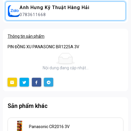
Anh Hưng Kỹ Thuật Hàng Hải
0783611668
Thông tin sản phẩm
PIN ĐỒNG XU PANASONIC BR1225A 3V
Nội dung đang cập nhật...
Sản phẩm khác
Panasonic CR2016 3V