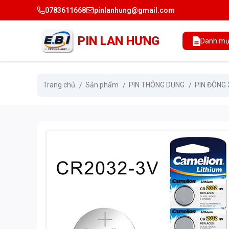
0783611668
pinlanhung@gmail.com
PIN LAN HƯNG
Danh mụ
Trang chủ
Sản phẩm
PIN THÔNG DỤNG
PIN ĐÔNG