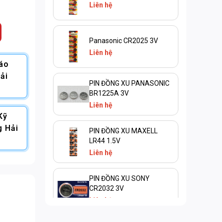
Liên hệ
Panasonic CR2025 3V
Liên hệ
Báo
ải
PIN ĐỒNG XU PANASONIC
BR1225A 3V
Liên hệ
Kỹ
g Hải
PIN ĐỒNG XU MAXELL
LR44 1.5V
Liên hệ
PIN ĐỒNG XU SONY
CR2032 3V
Liên hệ