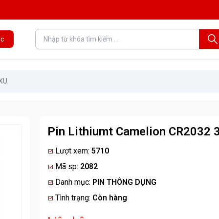
c
 XU
Pin Lithiumt Camelion CR2032 
Lượt xem:
5710
Mã sp:
2082
Danh mục:
PIN THÔNG DỤNG
Tình trạng:
Còn hàng