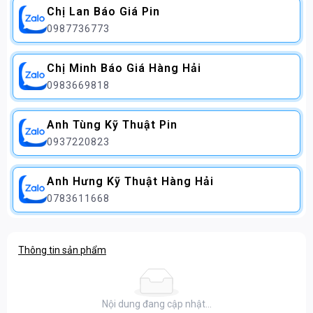
Chị Lan Báo Giá Pin
0987736773
Chị Minh Báo Giá Hàng Hải
0983669818
Anh Tùng Kỹ Thuật Pin
0937220823
Anh Hưng Kỹ Thuật Hàng Hải
0783611668
Thông tin sản phẩm
Nội dung đang cập nhật...