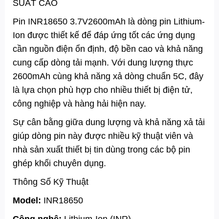
SUẤT CAO
Pin INR18650 3.7V2600mAh là dòng pin Lithium-
Ion được thiết kế để đáp ứng tốt các ứng dụng
cần nguồn điện ổn định, độ bền cao và khả năng
cung cấp dòng tải mạnh. Với dung lượng thực
2600mAh cùng khả năng xả dòng chuẩn 5C, đây
là lựa chọn phù hợp cho nhiều thiết bị điện tử,
công nghiệp và hàng hải hiện nay.
Sự cân bằng giữa dung lượng và khả năng xả tải
giúp dòng pin này được nhiều kỹ thuật viên và
nhà sản xuất thiết bị tin dùng trong các bộ pin
ghép khối chuyên dụng.
Thông Số Kỹ Thuật
Model:
INR18650
Công nghệ:
Lithium-Ion (INR)