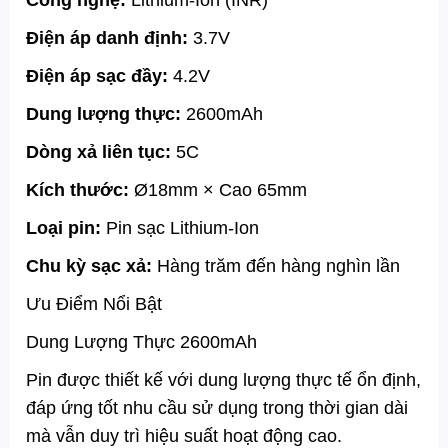
Điện áp danh định:
3.7V
Điện áp sạc đầy:
4.2V
Dung lượng thực:
2600mAh
Dòng xả liên tục:
5C
Kích thước:
Ø18mm × Cao 65mm
Loại pin:
Pin sạc Lithium-Ion
Chu kỳ sạc xả:
Hàng trăm đến hàng nghìn lần
Ưu Điểm Nổi Bật
Dung Lượng Thực 2600mAh
Pin được thiết kế với dung lượng thực tế ổn định,
đáp ứng tốt nhu cầu sử dụng trong thời gian dài
mà vẫn duy trì hiệu suất hoạt động cao.