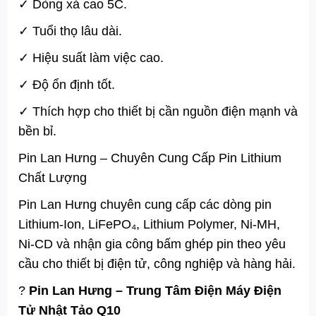
✓ Dòng xả cao 5C.
✓ Tuổi thọ lâu dài.
✓ Hiệu suất làm việc cao.
✓ Độ ổn định tốt.
✓ Thích hợp cho thiết bị cần nguồn điện mạnh và
bền bỉ.
Pin Lan Hưng – Chuyên Cung Cấp Pin Lithium
Chất Lượng
Pin Lan Hưng chuyên cung cấp các dòng pin
Lithium-Ion, LiFePO₄, Lithium Polymer, Ni-MH,
Ni-CD và nhận gia công bấm ghép pin theo yêu
cầu cho thiết bị điện tử, công nghiệp và hàng hải.
?
Pin Lan Hưng – Trung Tâm Điện Máy Điện
Tử Nhật Tảo Q10