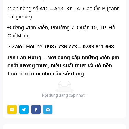
Gian hàng số A12 – A13, Khu A, Cao Ốc B (cạnh
bãi giữ xe)
Đường Vĩnh Viễn, Phường 7, Quận 10, TP. Hồ
Chí Minh
? Zalo / Hotline:
0987 736 773
–
0783 611 668
Pin Lan Hưng – Nơi cung cấp những viên pin
chất lượng thực, hiệu suất thực và độ bền
thực cho mọi nhu cầu sử dụng.
Nội dung đang cập nhật...