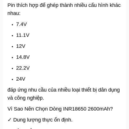
Pin thích hợp để ghép thành nhiều cấu hình khác
nhau:
7.4V
11.1V
12V
14.8V
22.2V
24V
đáp ứng nhu cầu của nhiều loại thiết bị dân dụng
và công nghiệp.
Vì Sao Nên Chọn Dòng INR18650 2600mAh?
✓ Dung lượng thực ổn định.