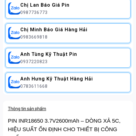
Chị Lan Báo Giá Pin
0987736773
Chị Minh Báo Giá Hàng Hải
0983669818
Anh Tùng Kỹ Thuật Pin
0937220823
Anh Hưng Kỹ Thuật Hàng Hải
0783611668
Thông tin sản phẩm
PIN INR18650 3.7V2600mAh – DÒNG XẢ 5C,
HIỆU SUẤT ỔN ĐỊNH CHO THIẾT BỊ CÔNG