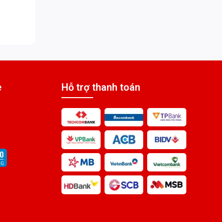
e
Hỗ trợ thanh toán