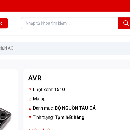
c
ĐIỆN AC
AVR
Lượt xem:
1510
Mã sp:
Danh mục:
BỘ NGUỒN TÀU CÁ
Tình trạng:
Tạm hết hàng