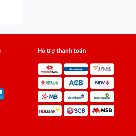
e
Hỗ trợ thanh toán