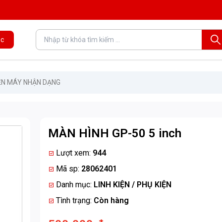
c
ỆN MÁY NHẬN DẠNG
MÀN HÌNH GP-50 5 inch
Lượt xem:
944
Mã sp:
28062401
Danh mục:
LINH KIỆN / PHỤ KIỆN
Tình trạng:
Còn hàng