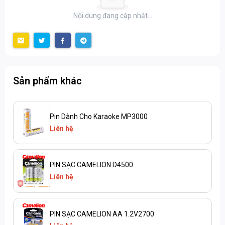
Nội dung đang cập nhật...
Sản phẩm khác
Pin Dành Cho Karaoke MP3000
Liên hệ
PIN SẠC CAMELION D4500
Liên hệ
PIN SẠC CAMELION AA 1.2V2700