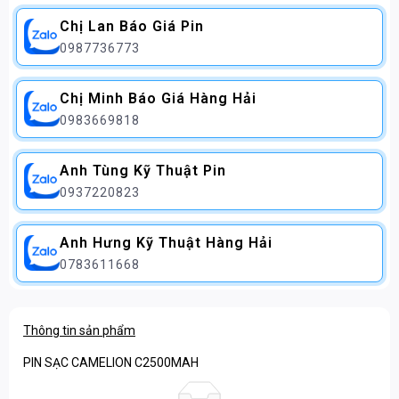
Chị Lan Báo Giá Pin
0987736773
Chị Minh Báo Giá Hàng Hải
0983669818
Anh Tùng Kỹ Thuật Pin
0937220823
Anh Hưng Kỹ Thuật Hàng Hải
0783611668
Thông tin sản phẩm
PIN SẠC CAMELION C2500MAH