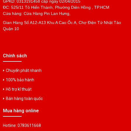
GPKD: 0313191458 cấp ngày 02/04/2015
ĐC: 525/11 Tô Hiến Thành, Phường Diên Hồng , TP.HCM
Cửa hàng: Cửa Hàng Pin Lan Hưng,
Gian Hàng Số A12-A13 Khu A Cao Ốc A, Chợ Điện Tử Nhật Tảo
Quận 10
Chính sách
Chuyển phát nhanh
100% bảo hành
Hỗ trợ kĩ thuật
Bán hàng toàn quốc
Mua hàng online
Hotline: 0783611668