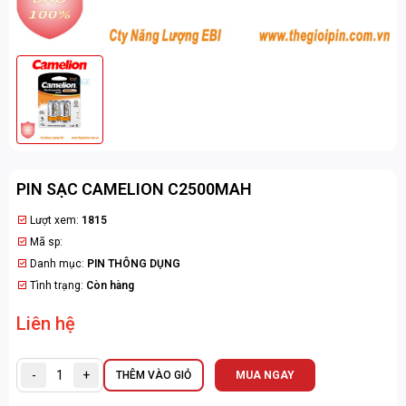
PIN SẠC CAMELION C2500MAH
Lượt xem:
1815
Mã sp:
Danh mục:
PIN THÔNG DỤNG
Tình trạng:
Còn hàng
Liên hệ
-
+
THÊM VÀO GIỎ
MUA NGAY