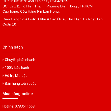
GPKD: 0313191458 cấp ngày 02/04/2015
ĐC: 525/11 Tô Hiến Thành, Phường Diên Hồng , TP.HCM
Cửa hàng: Cửa Hàng Pin Lan Hưng,
Gian Hàng Số A12-A13 Khu A Cao Ốc A, Chợ Điện Tử Nhật Tảo
Quận 10
Chính sách
Chuyển phát nhanh
100% bảo hành
Hỗ trợ kĩ thuật
Bán hàng toàn quốc
Mua hàng online
Hotline: 0783611668