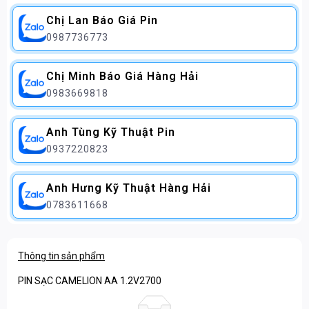
Chị Lan Báo Giá Pin
0987736773
Chị Minh Báo Giá Hàng Hải
0983669818
Anh Tùng Kỹ Thuật Pin
0937220823
Anh Hưng Kỹ Thuật Hàng Hải
0783611668
Thông tin sản phẩm
PIN SẠC CAMELION AA 1.2V2700