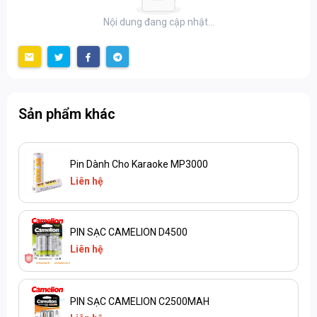
Nội dung đang cập nhật...
Sản phẩm khác
Pin Dành Cho Karaoke MP3000
Liên hệ
PIN SẠC CAMELION D4500
Liên hệ
PIN SẠC CAMELION C2500MAH