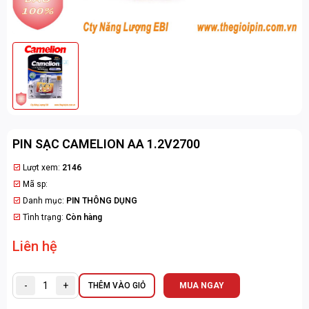
PIN SẠC CAMELION AA 1.2V2700
Lượt xem:
2146
Mã sp:
Danh mục:
PIN THÔNG DỤNG
Tình trạng:
Còn hàng
Liên hệ
-
+
THÊM VÀO GIỎ
MUA NGAY