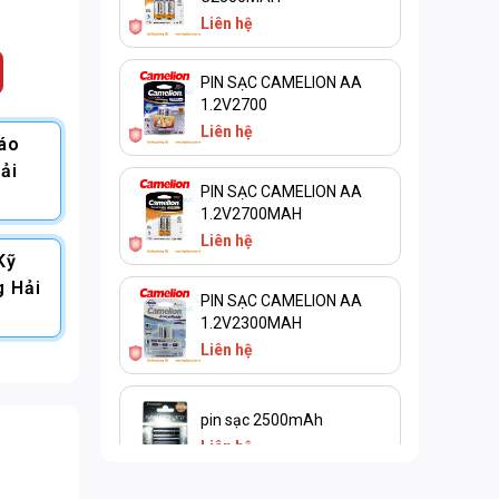
Liên hệ
PIN SẠC CAMELION AA
1.2V2700
Liên hệ
Báo
ải
PIN SẠC CAMELION AA
1.2V2700MAH
Liên hệ
Kỹ
g Hải
PIN SẠC CAMELION AA
1.2V2300MAH
Liên hệ
pin sạc 2500mAh
Liên hệ