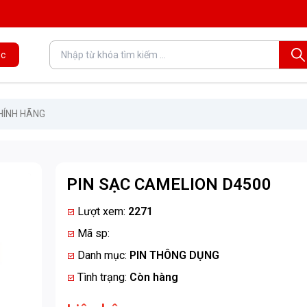
c
HÍNH HÃNG
PIN SẠC CAMELION D4500
Lượt xem:
2271
Mã sp:
Danh mục:
PIN THÔNG DỤNG
Tình trạng:
Còn hàng