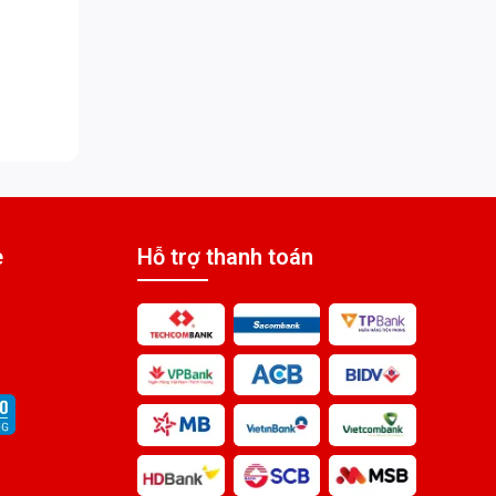
e
Hỗ trợ thanh toán