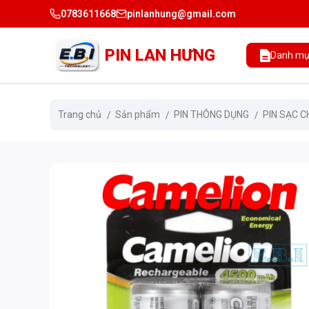
0783611668
pinlanhung@gmail.com
PIN LAN HƯNG
Danh mụ
Trang chủ
Sản phẩm
PIN THÔNG DỤNG
PIN SẠC C