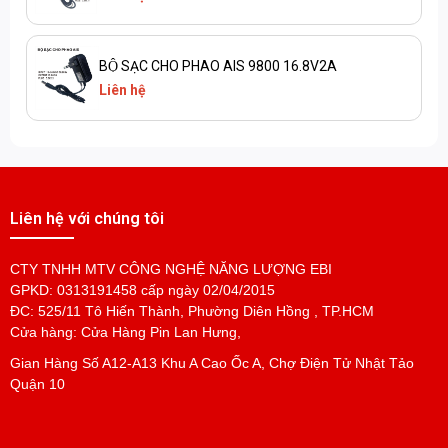
BỘ SẠC CHO PHAO AIS 9800 16.8V2A
Liên hệ
Liên hệ với chúng tôi
CTY TNHH MTV CÔNG NGHỆ NĂNG LƯỢNG EBI
GPKD: 0313191458 cấp ngày 02/04/2015
ĐC: 525/11 Tô Hiến Thành, Phường Diên Hồng , TP.HCM
Cửa hàng: Cửa Hàng Pin Lan Hưng,
Gian Hàng Số A12-A13 Khu A Cao Ốc A, Chợ Điện Tử Nhật Tảo
Quận 10