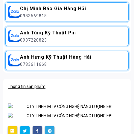
Chị Minh Báo Giá Hàng Hải
0983669818
Anh Tùng Kỹ Thuật Pin
0937220823
Anh Hưng Kỹ Thuật Hàng Hải
0783611668
Thông tin sản phẩm