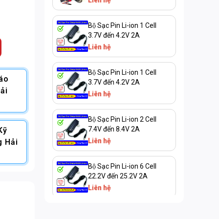
Liên hệ
Bộ Sạc Pin Li-ion 1 Cell
3.7V đến 4.2V 2A
Liên hệ
Bộ Sạc Pin Li-ion 1 Cell
Báo
3.7V đến 4.2V 2A
ải
Liên hệ
Bộ Sạc Pin Li-ion 2 Cell
7.4V đến 8.4V 2A
Kỹ
Liên hệ
g Hải
Bộ Sạc Pin Li-ion 6 Cell
22.2V đến 25.2V 2A
Liên hệ
Bộ Sạc Pin Li-ion 7 Cell