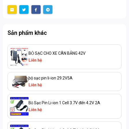
Sản phẩm khác
BỘ SẠC CHO XE CÂN BẲNG 42V
Liên hệ
bộ sạc pin li-ion 29.2V5A
Liên hệ
Bộ Sạc Pin Li-ion 1 Cell 3.7V đến 4.2V 2A
Liên hệ