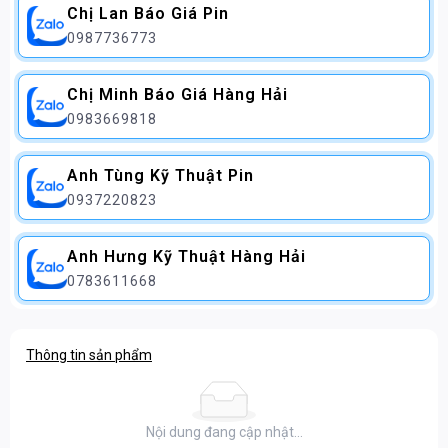
Chị Lan Báo Giá Pin
0987736773
Chị Minh Báo Giá Hàng Hải
0983669818
Anh Tùng Kỹ Thuật Pin
0937220823
Anh Hưng Kỹ Thuật Hàng Hải
0783611668
Thông tin sản phẩm
Nội dung đang cập nhật...