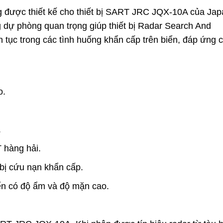
g được thiết kế cho thiết bị SART JRC JQX-10A của Jap
 dự phòng quan trọng giúp thiết bị Radar Search And
tục trong các tình huống khẩn cấp trên biển, đáp ứng 
o.
.
 hàng hải.
 bị cứu nạn khẩn cấp.
ển có độ ẩm và độ mặn cao.