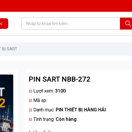
c
T BỊ SART
PIN SART NBB-272
Lượt xem:
3100
Mã sp:
Danh mục:
PIN THIẾT BỊ HÀNG HẢI
Tình trạng:
Còn hàng