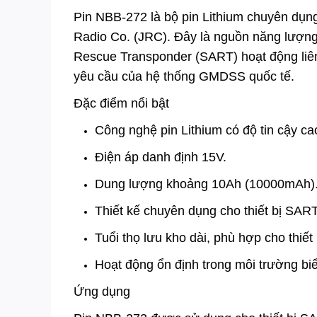
Pin NBB-272 là bộ pin Lithium chuyên dụn
Radio Co. (JRC). Đây là nguồn năng lượng
Rescue Transponder (SART) hoạt động liên 
yêu cầu của hệ thống GMDSS quốc tế.
Đặc điểm nổi bật
Công nghệ pin Lithium có độ tin cậy ca
Điện áp danh định 15V.
Dung lượng khoảng 10Ah (10000mAh)
Thiết kế chuyên dụng cho thiết bị SART
Tuổi thọ lưu kho dài, phù hợp cho thiết
Hoạt động ổn định trong môi trường bi
Ứng dụng