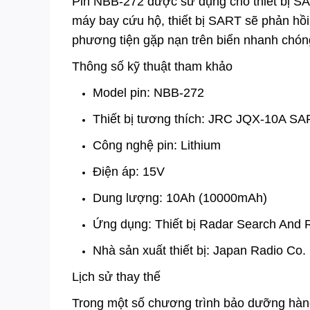
Pin NBB-272 được sử dụng cho thiết bị SA
máy bay cứu hộ, thiết bị SART sẽ phản hồi t
phương tiện gặp nạn trên biển nhanh chón
Thông số kỹ thuật tham khảo
Model pin: NBB-272
Thiết bị tương thích: JRC JQX-10A S
Công nghệ pin: Lithium
Điện áp: 15V
Dung lượng: 10Ah (10000mAh)
Ứng dụng: Thiết bị Radar Search And
Nhà sản xuất thiết bị: Japan Radio Co.
Lịch sử thay thế
Trong một số chương trình bảo dưỡng hàn