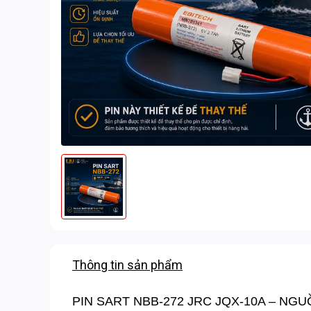
Thông tin sản phẩm
PIN SART NBB-272 JRC JQX-10A – NG