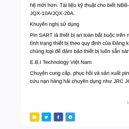
hệ mới hơn. Tài liệu kỹ thuật cho biết NB
JQX-10A/JQX-20A.
Khuyến nghị sử dụng
Pin SART là thiết bị an toàn bắt buộc trên 
tình trạng thiết bị theo quy định của Đăn
chủng loại để đảm bảo thiết bị luôn sẵn s
E.B.I Technology Việt Nam
Chuyên cung cấp, phục hồi và sản xuất pin 
cứu nạn hàng hải chuyên dụng như JRC J
N