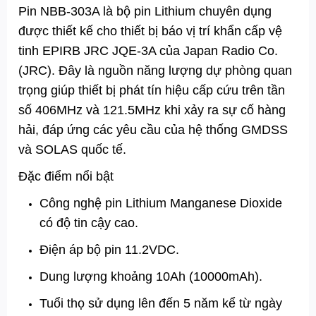
Pin NBB-303A là bộ pin Lithium chuyên dụng
được thiết kế cho thiết bị báo vị trí khẩn cấp vệ
tinh EPIRB JRC JQE-3A của Japan Radio Co.
(JRC). Đây là nguồn năng lượng dự phòng quan
trọng giúp thiết bị phát tín hiệu cấp cứu trên tần
số 406MHz và 121.5MHz khi xảy ra sự cố hàng
hải, đáp ứng các yêu cầu của hệ thống GMDSS
và SOLAS quốc tế.
Đặc điểm nổi bật
Công nghệ pin Lithium Manganese Dioxide
có độ tin cậy cao.
Điện áp bộ pin 11.2VDC.
Dung lượng khoảng 10Ah (10000mAh).
Tuổi thọ sử dụng lên đến 5 năm kể từ ngày