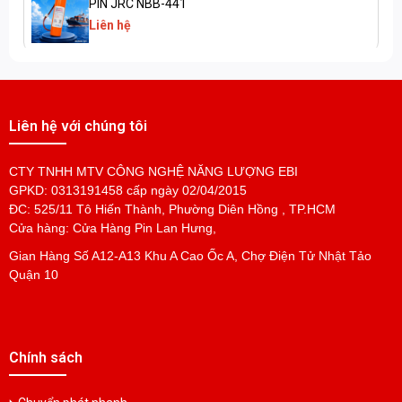
PIN JRC NBB-441
Liên hệ
Liên hệ với chúng tôi
CTY TNHH MTV CÔNG NGHỆ NĂNG LƯỢNG EBI
GPKD: 0313191458 cấp ngày 02/04/2015
ĐC: 525/11 Tô Hiến Thành, Phường Diên Hồng , TP.HCM
Cửa hàng: Cửa Hàng Pin Lan Hưng,
Gian Hàng Số A12-A13 Khu A Cao Ốc A, Chợ Điện Tử Nhật Tảo
Quận 10
Chính sách