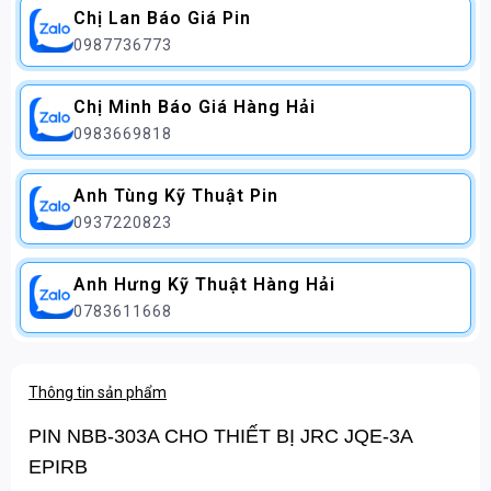
Chị Lan Báo Giá Pin
0987736773
Chị Minh Báo Giá Hàng Hải
0983669818
Anh Tùng Kỹ Thuật Pin
0937220823
Anh Hưng Kỹ Thuật Hàng Hải
0783611668
Thông tin sản phẩm
PIN NBB-303A CHO THIẾT BỊ JRC JQE-3A
EPIRB