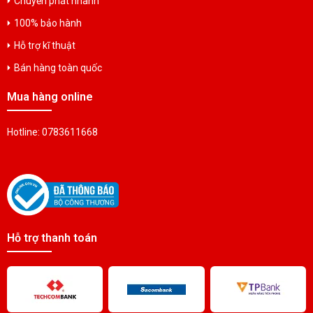
Chuyển phát nhanh
100% bảo hành
Hỗ trợ kĩ thuật
Bán hàng toàn quốc
Mua hàng online
Hotline: 0783611668
Hỗ trợ thanh toán