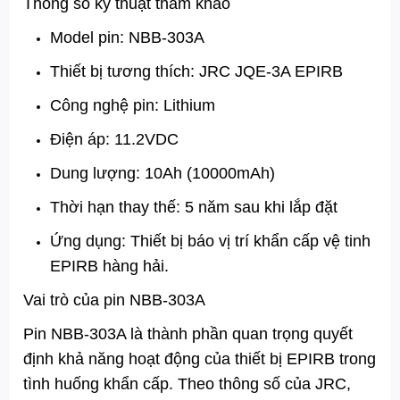
Thông số kỹ thuật tham khảo
Model pin: NBB-303A
Thiết bị tương thích: JRC JQE-3A EPIRB
Công nghệ pin: Lithium
Điện áp: 11.2VDC
Dung lượng: 10Ah (10000mAh)
Thời hạn thay thế: 5 năm sau khi lắp đặt
Ứng dụng: Thiết bị báo vị trí khẩn cấp vệ tinh
EPIRB hàng hải.
Vai trò của pin NBB-303A
Pin NBB-303A là thành phần quan trọng quyết
định khả năng hoạt động của thiết bị EPIRB trong
tình huống khẩn cấp. Theo thông số của JRC,