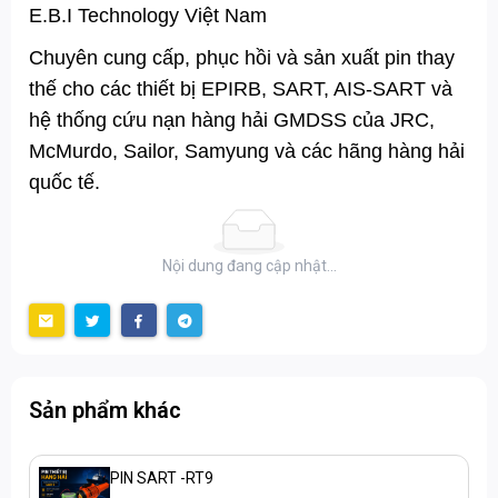
E.B.I Technology Việt Nam
Chuyên cung cấp, phục hồi và sản xuất pin thay
thế cho các thiết bị EPIRB, SART, AIS-SART và
hệ thống cứu nạn hàng hải GMDSS của JRC,
McMurdo, Sailor, Samyung và các hãng hàng hải
quốc tế.
Nội dung đang cập nhật...
Sản phẩm khác
PIN SART -RT9