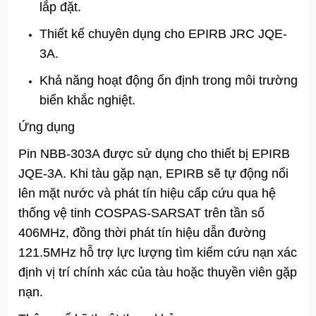
lắp đặt.
Thiết kế chuyên dụng cho EPIRB JRC JQE-
3A.
Khả năng hoạt động ổn định trong môi trường
biển khắc nghiệt.
Ứng dụng
Pin NBB-303A được sử dụng cho thiết bị EPIRB
JQE-3A. Khi tàu gặp nạn, EPIRB sẽ tự động nổi
lên mặt nước và phát tín hiệu cấp cứu qua hệ
thống vệ tinh COSPAS-SARSAT trên tần số
406MHz, đồng thời phát tín hiệu dẫn đường
121.5MHz hỗ trợ lực lượng tìm kiếm cứu nạn xác
định vị trí chính xác của tàu hoặc thuyền viên gặp
nạn.