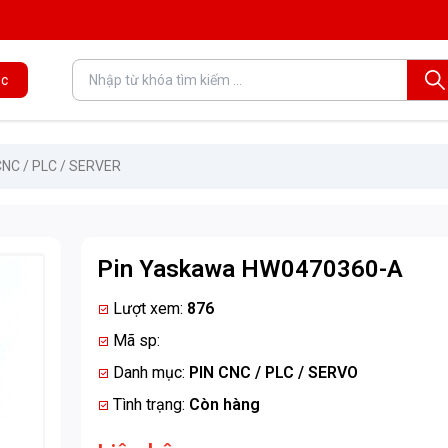
c
CNC / PLC / SERVER
Pin Yaskawa HW0470360-A
Lượt xem:
876
Mã sp:
Danh mục:
PIN CNC / PLC / SERVO
Tình trạng:
Còn hàng