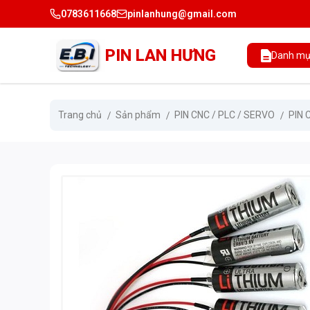
0783611668
pinlanhung@gmail.com
PIN LAN HƯNG
Danh mụ
Trang chủ
Sản phẩm
PIN CNC / PLC / SERVO
PIN 