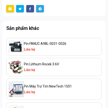
Sản phẩm khác
Pin FANUC A98L-0031-0026
Liên hệ
Pin Liithium Rocek 3.6V
Liên hệ
Pin Máy Trợ Tim NewTech 1501
Liên hệ