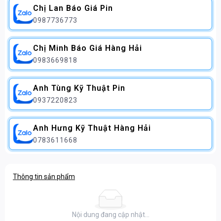
Chị Lan Báo Giá Pin
0987736773
Chị Minh Báo Giá Hàng Hải
0983669818
Anh Tùng Kỹ Thuật Pin
0937220823
Anh Hưng Kỹ Thuật Hàng Hải
0783611668
Thông tin sản phẩm
Nội dung đang cập nhật...