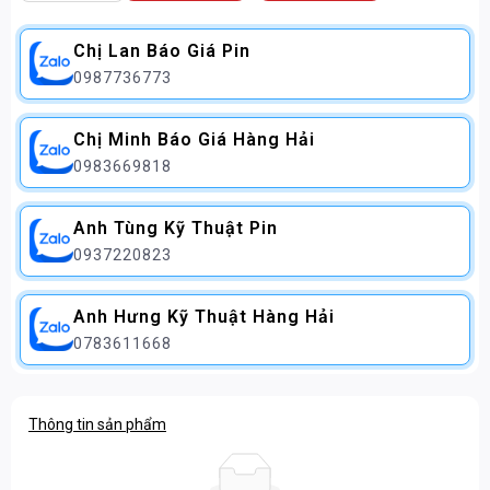
Chị Lan Báo Giá Pin
0987736773
Chị Minh Báo Giá Hàng Hải
0983669818
Anh Tùng Kỹ Thuật Pin
0937220823
Anh Hưng Kỹ Thuật Hàng Hải
0783611668
Thông tin sản phẩm