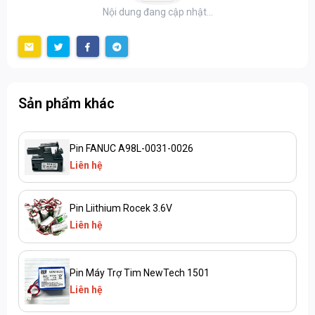
Nội dung đang cập nhật...
Sản phẩm khác
Pin FANUC A98L-0031-0026
Liên hệ
Pin Liithium Rocek 3.6V
Liên hệ
Pin Máy Trợ Tim NewTech 1501
Liên hệ