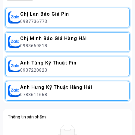
Chị Lan Báo Giá Pin
0987736773
Chị Minh Báo Giá Hàng Hải
0983669818
Anh Tùng Kỹ Thuật Pin
0937220823
Anh Hưng Kỹ Thuật Hàng Hải
0783611668
Thông tin sản phẩm