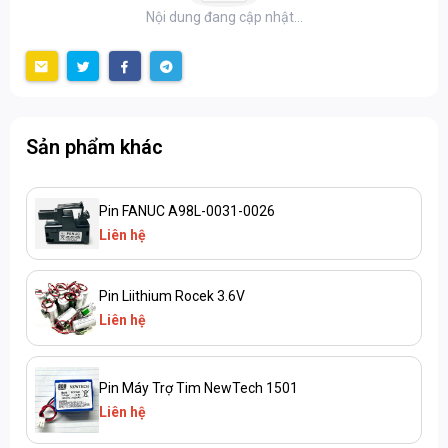
Nội dung đang cập nhật...
Sản phẩm khác
Pin FANUC A98L-0031-0026
Liên hệ
Pin Liithium Rocek 3.6V
Liên hệ
Pin Máy Trợ Tim NewTech 1501
Liên hệ