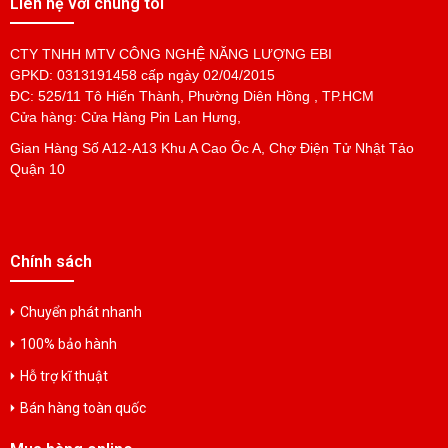
Liên hệ với chúng tôi
CTY TNHH MTV CÔNG NGHỆ NĂNG LƯỢNG EBI
GPKD: 0313191458 cấp ngày 02/04/2015
ĐC: 525/11 Tô Hiến Thành, Phường Diên Hồng , TP.HCM
Cửa hàng: Cửa Hàng Pin Lan Hưng,
Gian Hàng Số A12-A13 Khu A Cao Ốc A, Chợ Điện Tử Nhật Tảo
Quận 10
Chính sách
Chuyển phát nhanh
100% bảo hành
Hỗ trợ kĩ thuật
Bán hàng toàn quốc